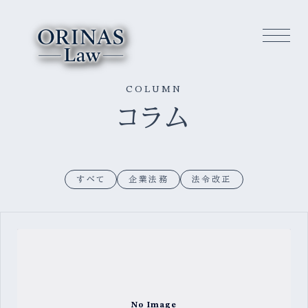
COLUMN
コラム
すべて
企業法務
法令改正
No Image