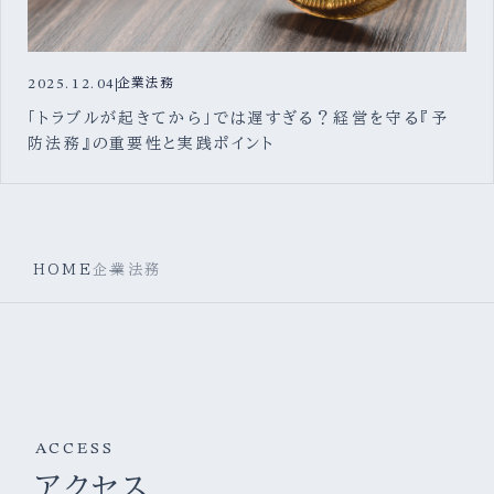
2025.12.04
企業法務
「トラブルが起きてから」では遅すぎる？経営を守る『予
防法務』の重要性と実践ポイント
HOME
企業法務
ACCESS
アクセス